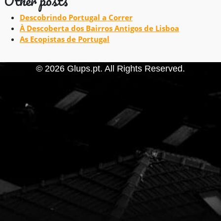
Other posts
Descobrindo Portugal a Correr
À Descoberta dos Bairros Antigos de Lisboa
As Ecopistas de Portugal
© 2026 Glups.pt. All Rights Reserved.